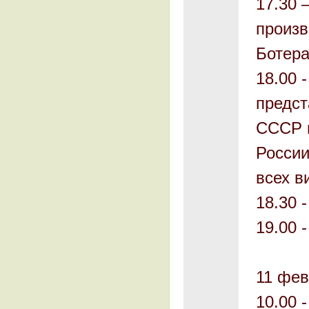
17.30 
произв
Ботера
18.00 
предст
СССР п
России
всех в
18.30 
19.00 
11 фев
10.00 