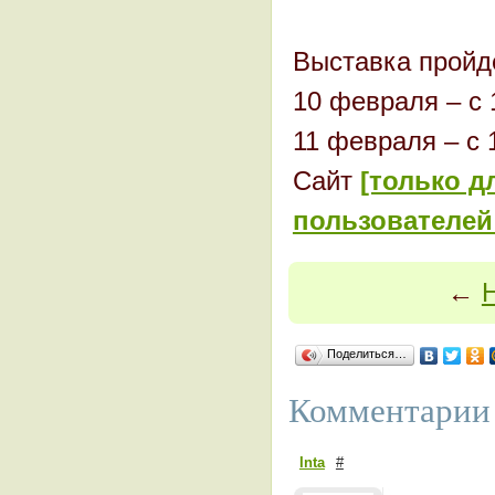
Выставка пройд
10 февраля – с 
11 февраля – с 
Сайт
[только д
пользователей
←
Н
Поделиться…
Комментарии 
Inta
#