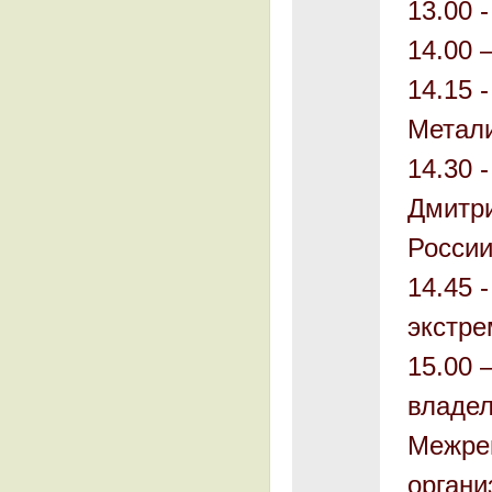
13.00 -
14.00 
14.15 
Метали
14.30 
Дмитри
Росси
14.45 
экстре
15.00 
владел
Межре
органи