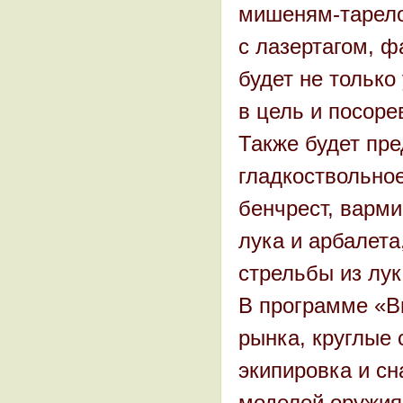
мишеням-тарело
с лазертагом, ф
будет не только
в цель и посоре
Также будет пре
гладкоствольное
бенчрест, варми
лука и арбалета
стрельбы из лук
В программе «В
рынка, круглые 
экипировка и с
моделей оружия,