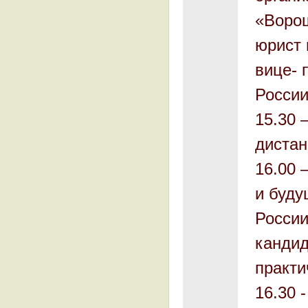
«Ворош
юрист 
вице- 
России
15.30 
дистан
16.00 
и буду
России
кандид
практи
16.30 