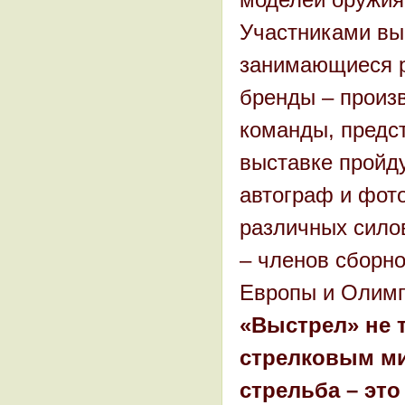
Участниками вы
занимающиеся р
бренды – произ
команды, предс
выставке пройд
автограф и фот
различных сило
– членов сборн
Европы и Олимпи
«Выстрел» не 
стрелковым мир
стрельба – это