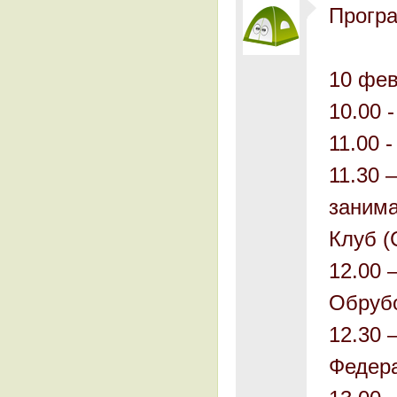
Програ
10 фев
10.00 
11.00 
11.30 
занима
Клуб (
12.00 
Обрубо
12.30 
Федер