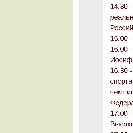
14.30 
реальн
Росси
15.00 -
16.00 
Иосиф
16.30 
спорта
чемпио
Федера
17.00 
Высок