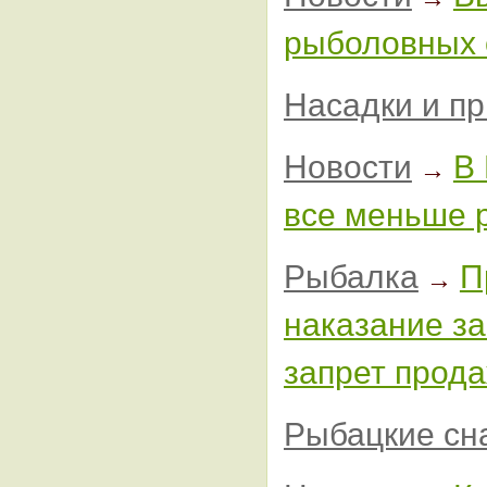
рыболовных 
Насадки и п
Новости
В
→
все меньше 
Рыбалка
П
→
наказание за
запрет прода
Рыбацкие сн