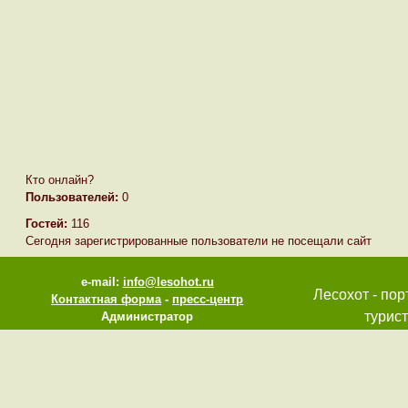
Кто онлайн?
Пользователей:
0
Гостей:
116
Сегодня зарегистрированные пользователи не посещали сайт
e-mail:
info@lesohot.ru
Лесохот - пор
Контактная форма
-
пресс-центр
турист
Администратор