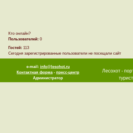
Кто онлайн?
Пользователей:
0
Гостей:
113
Сегодня зарегистрированные пользователи не посещали сайт
e-mail:
info@lesohot.ru
Лесохот - пор
Контактная форма
-
пресс-центр
турист
Администратор