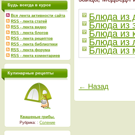
Будь всегда в курсе
Блюда из 
Вся лента активности сайта
RSS - лента статей
Блюда из 
RSS - лента видео
Блюда из 
RSS - лента блогов
RSS - лента рецептов
Блюда из 
RSS - лента библиотеки
Блюда из 
RSS - лента форума
RSS - лента коментариев
Кулинарные рецепты
← Назад
Квашеные грибы.
Рубрика: :
Соление