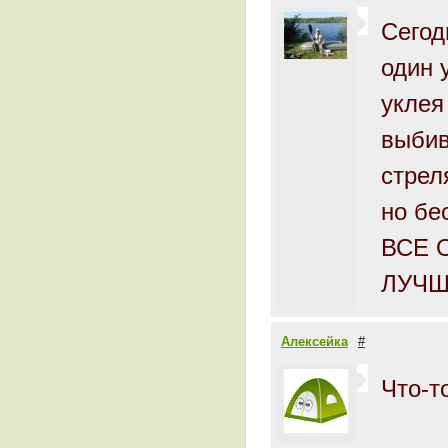
Сегод
один 
уклея
выбив
стрел
но бе
ВСЕ 
ЛУЧШ
Алексейка
#
Что-т