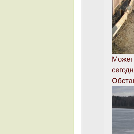
Может
сегодн
Обста