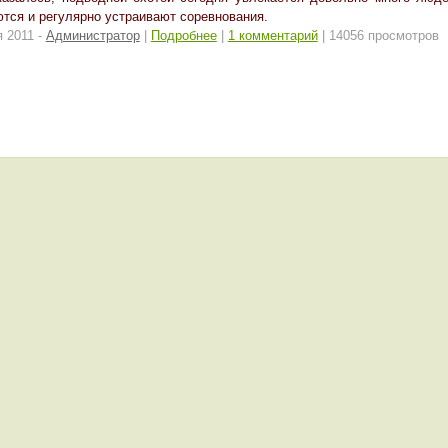
тся и регулярно устраивают соревнования.
я 2011 -
Администратор
|
Подробнее
|
1 комментарий
| 14056 просмотров