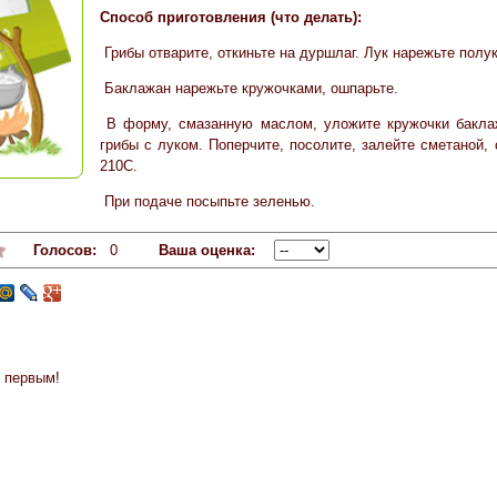
Способ приготовления (что делать):
Грибы отварите, откиньте на дуршлаг. Лук нарежьте полу
Баклажан нарежьте кружочками, ошпарьте.
В форму, смазанную маслом, уложите кружочки баклаж
грибы с луком. Поперчите, посолите, залейте сметаной, 
210С.
При подаче посыпьте зеленью.
Голосов:
0
Ваша оценка:
 первым!