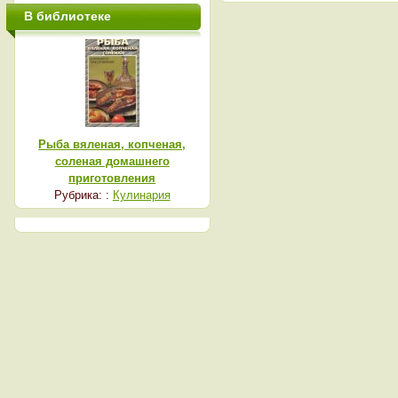
В библиотеке
Рыба вяленая, копченая,
соленая домашнего
приготовления
Рубрика: :
Кулинария