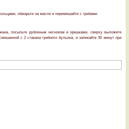
кольцами, обжарьте на масле и перемешайте с грибами.
ана, посыпьте рубленым чесноком и орешками, сверху выложите
смешанной с 2 стакана грибного бульона, и запекайте 30 минут при