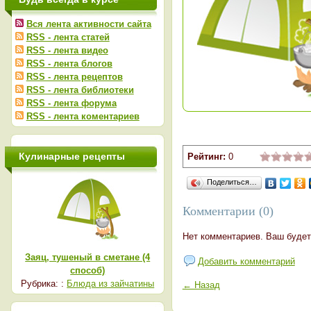
Вся лента активности сайта
RSS - лента статей
RSS - лента видео
RSS - лента блогов
RSS - лента рецептов
RSS - лента библиотеки
RSS - лента форума
RSS - лента коментариев
Кулинарные рецепты
Рейтинг:
0
Поделиться…
Комментарии (0)
Нет комментариев. Ваш будет
Заяц, тушеный в сметане (4
Добавить комментарий
способ)
Рубрика: :
Блюда из зайчатины
← Назад