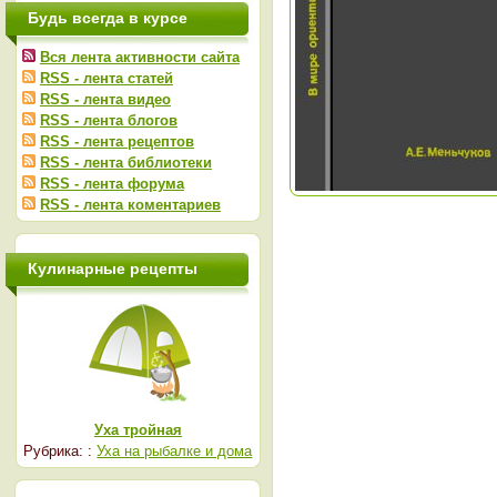
Будь всегда в курсе
Вся лента активности сайта
RSS - лента статей
RSS - лента видео
RSS - лента блогов
RSS - лента рецептов
RSS - лента библиотеки
RSS - лента форума
RSS - лента коментариев
Кулинарные рецепты
Уха тройная
Рубрика: :
Уха на рыбалке и дома