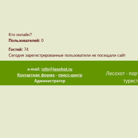
Кто онлайн?
Пользователей:
0
Гостей:
74
Сегодня зарегистрированные пользователи не посещали сайт
e-mail:
info@lesohot.ru
Лесохот - пор
Контактная форма
-
пресс-центр
турист
Администратор