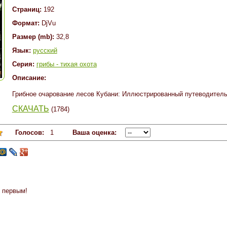
Страниц:
192
Формат:
DjVu
Размер (mb):
32,8
Язык:
русский
Серия:
грибы - тихая охота
Описание:
Грибное очарование лесов Кубани: Иллюстрированный путеводитель 
СКАЧАТЬ
(1784)
Голосов:
1
Ваша оценка:
 первым!