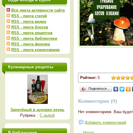
Вся лента активности сайта
RSS - лента статей
RSS - лента видео
RSS - лента блогов
RSS - лента рецептов
RSS - лента библиотеки
RSS - лента форума
RSS - лента коментариев
Кулинарные рецепты
Рейтинг:
5
Поделиться…
Комментарии (0)
Запечёный в духовке окунь
Нет комментариев. Ваш будет
Рубрика: :
С рыбой
Добавить комментарий
В библиотеке
← Назад