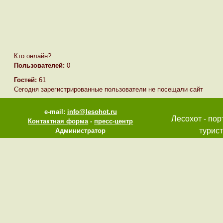
Кто онлайн?
Пользователей:
0
Гостей:
61
Сегодня зарегистрированные пользователи не посещали сайт
e-mail:
info@lesohot.ru
Лесохот - пор
Контактная форма
-
пресс-центр
турист
Администратор