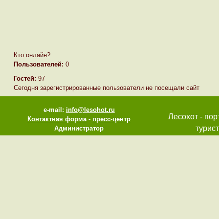
Кто онлайн?
Пользователей:
0
Гостей:
97
Сегодня зарегистрированные пользователи не посещали сайт
e-mail:
info@lesohot.ru
Лесохот - пор
Контактная форма
-
пресс-центр
турист
Администратор