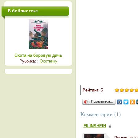
В библиотеке
Охота на боровую дичь
Рубрика: :
Охотнику
Рейтинг:
5
Поделиться…
Комментарии (1)
FILINSHEIN
#
Помню на де