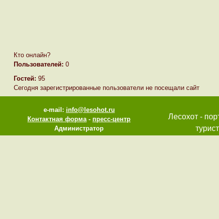
Кто онлайн?
Пользователей:
0
Гостей:
95
Сегодня зарегистрированные пользователи не посещали сайт
e-mail:
info@lesohot.ru
Лесохот - пор
Контактная форма
-
пресс-центр
турист
Администратор