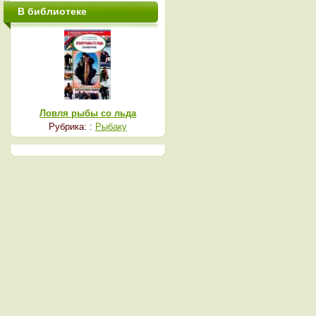
В библиотеке
Ловля рыбы со льда
Рубрика: :
Рыбаку