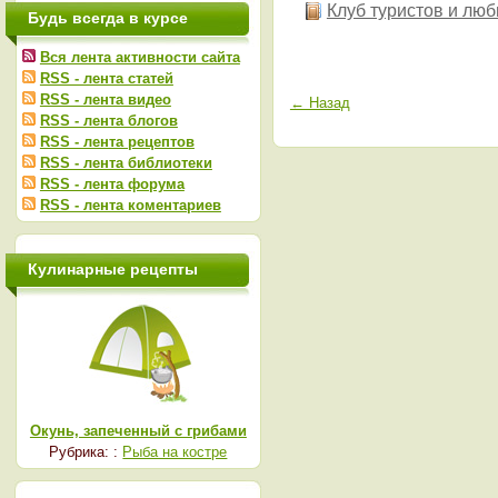
Клуб туристов и люб
Будь всегда в курсе
Вся лента активности сайта
RSS - лента статей
RSS - лента видео
← Назад
RSS - лента блогов
RSS - лента рецептов
RSS - лента библиотеки
RSS - лента форума
RSS - лента коментариев
Кулинарные рецепты
Окунь, запеченный с грибами
Рубрика: :
Рыба на костре