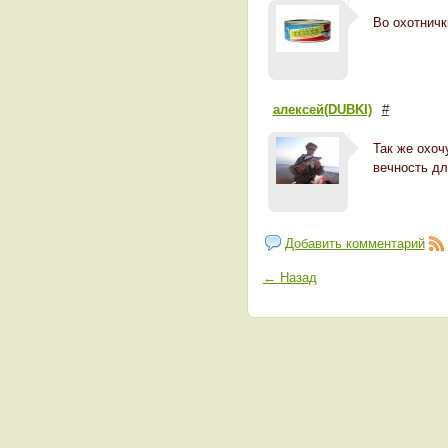
Во охотничк
алексей(DUBKI)
#
Так же охоч
вечность дл
Добавить комментарий
← Назад