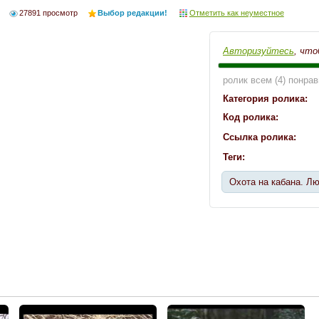
27891 просмотр
Выбор редакции!
Отметить как неуместное
Авторизуйтесь
, что
ролик всем (4) понрав
Категория ролика:
Код ролика:
Ссылка ролика:
Теги:
Охота на кабана. Л