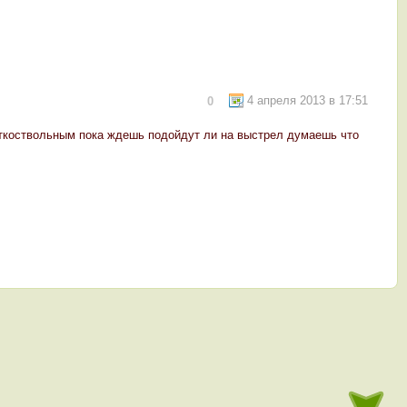
4 апреля 2013 в 17:51
0
латкоствольным пока ждешь подойдут ли на выстрел думаешь что