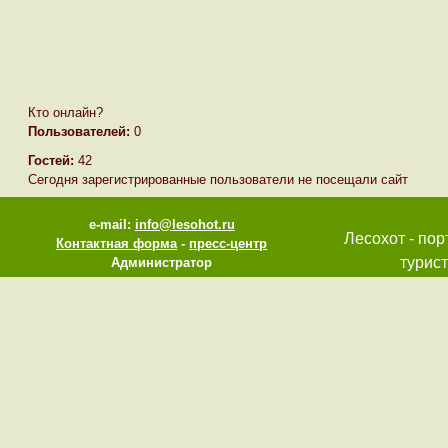
Кто онлайн?
Пользователей:
0
Гостей:
42
Сегодня зарегистрированные пользователи не посещали сайт
e-mail:
info@lesohot.ru
Лесохот - пор
Контактная форма
-
пресс-центр
турист
Администратор