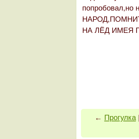
попробовал,но н
НАРОД,ПОМНИТ
НА ЛЁД ИМЕЯ 
←
Прогулка