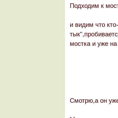
Подходим к мос
и видим что кто
тык",пробиваетс
мостка и уже на
Смотрю,а он уже