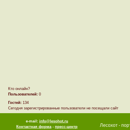
Кто онлайн?
Пользователей:
0
Гостей:
134
Сегодня зарегистрированные пользователи не посещали сайт
e-mail:
info@lesohot.ru
Лесохот - пор
Контактная форма
-
пресс-центр