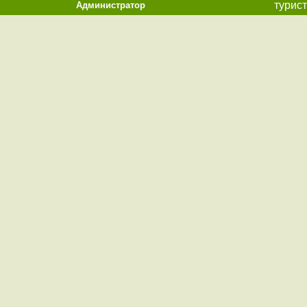
турист
Администратор