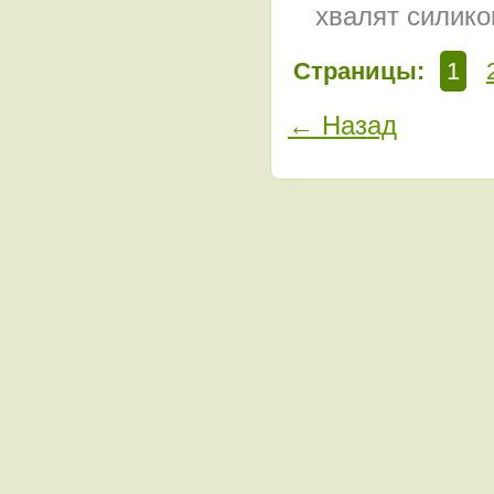
хвалят силико
Страницы:
1
← Назад