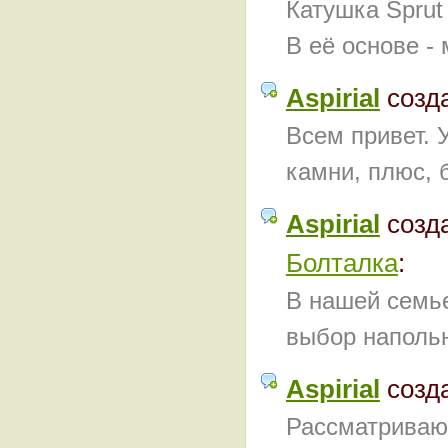
Катушка Sprut
В её основе -
Aspirial
созд
Всем привет. 
камни, плюс, б
Aspirial
созд
Болталка
:
В нашей семье
выбор напольн
Aspirial
созд
Рассматриваю 