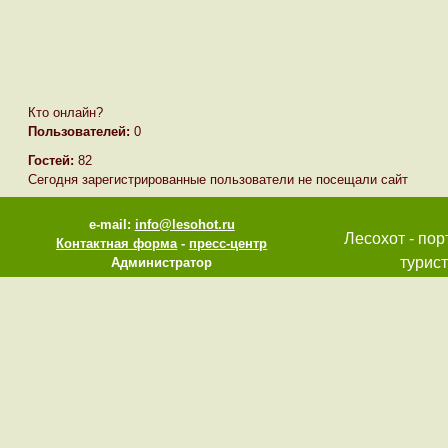
Кто онлайн?
Пользователей:
0
Гостей:
82
Сегодня зарегистрированные пользователи не посещали сайт
e-mail:
info@lesohot.ru
Лесохот - пор
Контактная форма
-
пресс-центр
турист
Администратор