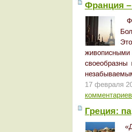
Франция –
Ф
Бол
Эт
живописным
своеобразны 
незабываемы
17 февраля 2
комментариев
Греция: п
«Д