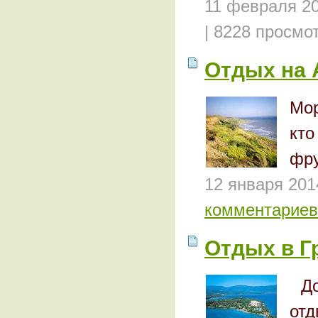
11 февраля 2
| 8228 просмо
Отдых на 
Мор
кт
фру
12 января 201
комментариев
Отдых в Г
Дос
отд