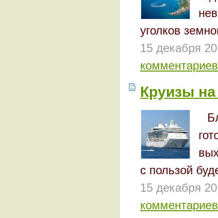
не
уголков земно
15 декабря 20
комментариев
Круизы на
Б
гот
вых
с пользой буд
15 декабря 20
комментариев