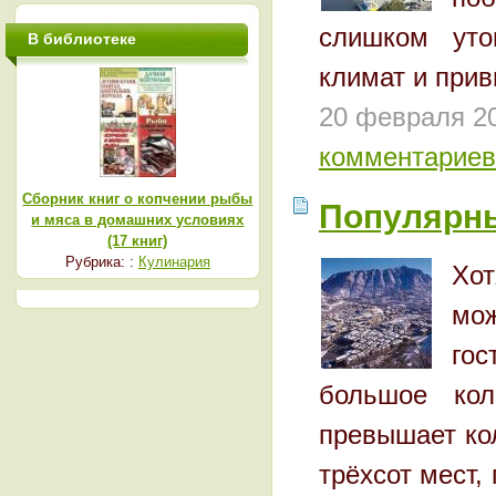
слишком уто
В библиотеке
климат и прив
20 февраля 2
комментариев
Сборник книг о копчении рыбы
Популярн
и мяса в домашних условиях
(17 книг)
Рубрика: :
Кулинария
Хот
мож
гос
большое кол
превышает ко
трёхсот мест,