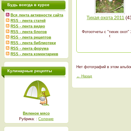
Будь всегда в курсе
Вся лента активности сайта
Тихая охота 2011
(4
RSS - лента статей
RSS - лента видео
RSS - лента блогов
Фотоотчеты с "тихих охот" 
г.
RSS - лента рецептов
RSS - лента библиотеки
RSS - лента форума
RSS - лента коментариев
Нет фотографий в этом альбо
Кулинарные рецепты
← Назад
Вяленое мясо
Рубрика: :
Соление