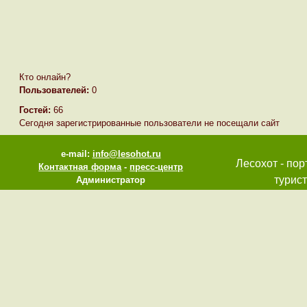
Кто онлайн?
Пользователей:
0
Гостей:
66
Сегодня зарегистрированные пользователи не посещали сайт
e-mail:
info@lesohot.ru
Лесохот - пор
Контактная форма
-
пресс-центр
турист
Администратор