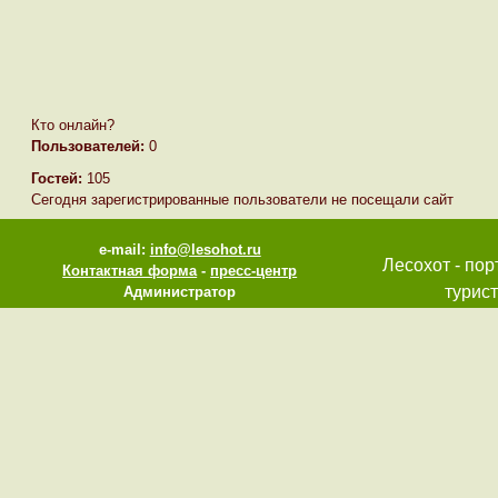
Кто онлайн?
Пользователей:
0
Гостей:
105
Сегодня зарегистрированные пользователи не посещали сайт
e-mail:
info@lesohot.ru
Лесохот - пор
Контактная форма
-
пресс-центр
турист
Администратор