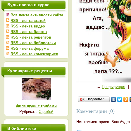
Будь всегда в курсе
Вся лента активности сайта
RSS - лента статей
RSS - лента видео
RSS - лента блогов
RSS - лента рецептов
RSS - лента библиотеки
RSS - лента форума
RSS - лента коментариев
Кулинарные рецепты
←
Предыдущая
|
Поделиться…
Филе щуки с грибами
Комментарии (0)
Рубрика: :
С рыбой
Нет комментариев. Ваш будет
В библиотеке