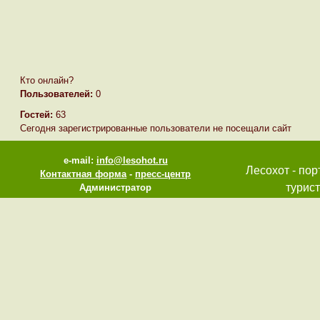
Кто онлайн?
Пользователей:
0
Гостей:
63
Сегодня зарегистрированные пользователи не посещали сайт
e-mail:
info@lesohot.ru
Лесохот - пор
Контактная форма
-
пресс-центр
турист
Администратор