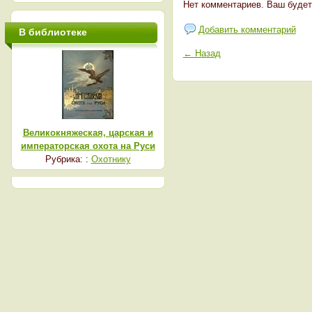
Нет комментариев. Ваш будет
Добавить комментарий
В библиотеке
← Назад
Великокняжеская, царская и
императорская охота на Руси
Рубрика: :
Охотнику