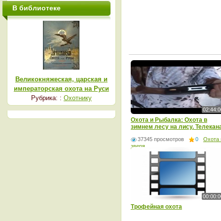
В библиотеке
Великокняжеская, царская и
императорская охота на Руси
Рубрика: :
Охотнику
02:44:0
Охота и Рыбалка: Охота в
зимнем лесу на лису. Телекан
- Мужской
37345 просмотров
0
Охота 
зверя
00:00:0
Трофейная охота