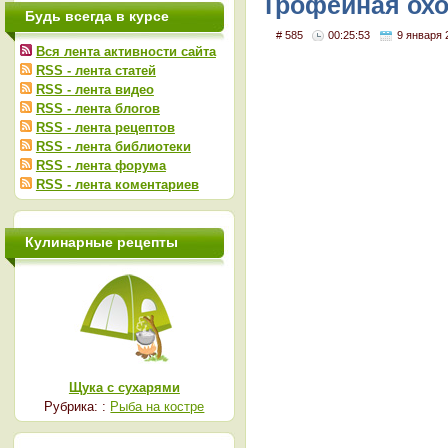
Трофейная охо
Будь всегда в курсе
# 585
00:25:53
9 января 
Вся лента активности сайта
RSS - лента статей
RSS - лента видео
RSS - лента блогов
RSS - лента рецептов
RSS - лента библиотеки
RSS - лента форума
RSS - лента коментариев
Кулинарные рецепты
Щука с сухарями
Рубрика: :
Рыба на костре