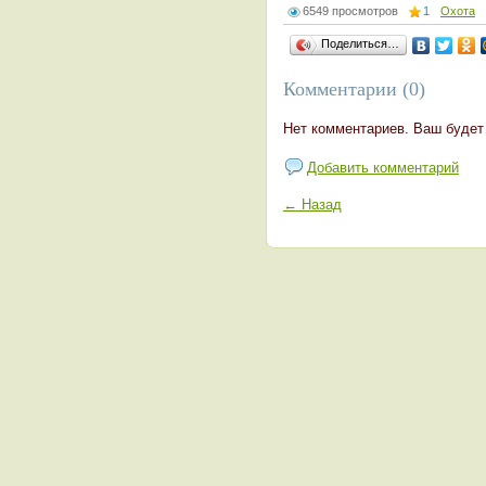
6549 просмотров
1
Охота
Поделиться…
Комментарии (0)
Нет комментариев. Ваш будет
Добавить комментарий
← Назад