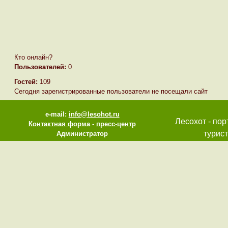
Кто онлайн?
Пользователей:
0
Гостей:
109
Сегодня зарегистрированные пользователи не посещали сайт
e-mail:
info@lesohot.ru
Лесохот - пор
Контактная форма
-
пресс-центр
турист
Администратор