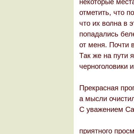
некоторые мест
отметить, что п
что их волна в 
попадались беле
от меня. Почти 
Так же на пути 
черноголовики и
Прекрасная прог
а мысли очисти
С уважением Са
приятного прос