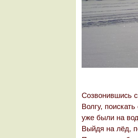
Созвонившись с
Волгу, поискать
уже были на во
Выйдя на лёд, п