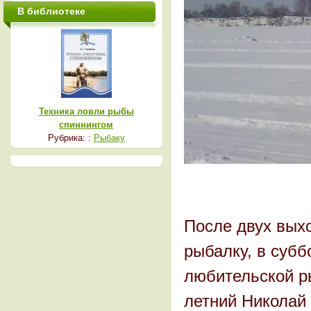
В библиотеке
Техника ловли рыбы
спиннингом
Рубрика: :
Рыбаку
После двух вых
рыбалку, в суб
любительской р
летний Николай