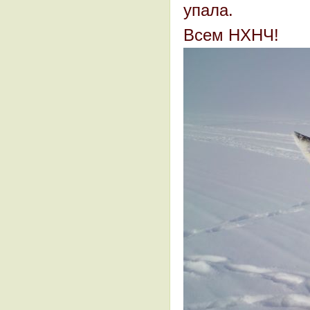
упала.
Всем НХНЧ!