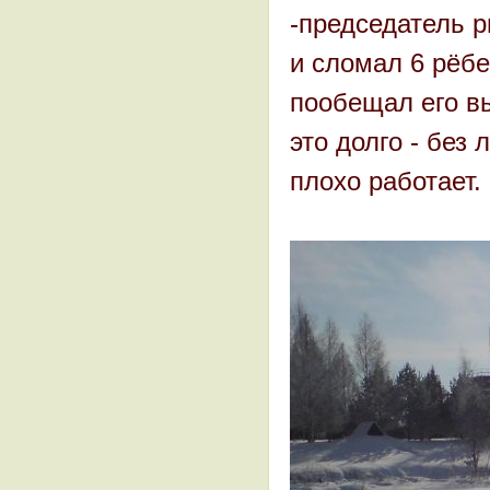
-председатель р
и сломал 6 рёбе
пообещал его вы
это долго - без
плохо работает.