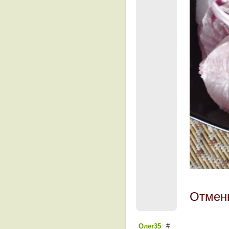
Отмен
Олег35
#