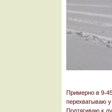
Примерно в 9-45
перехватываю у 
Подтягиваю к лу