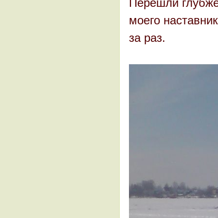
Перешли глубже 
моего наставник
за раз.