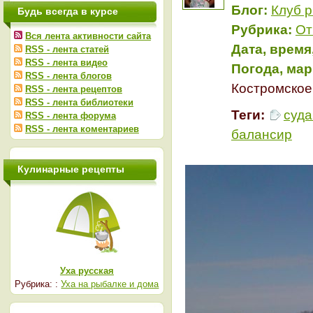
Блог:
Клуб 
Будь всегда в курсе
Рубрика:
От
Вся лента активности сайта
Дата, время
RSS - лента статей
RSS - лента видео
Погода, мар
RSS - лента блогов
Костромское
RSS - лента рецептов
RSS - лента библиотеки
Теги:
суда
RSS - лента форума
RSS - лента коментариев
балансир
Кулинарные рецепты
Уха русская
Рубрика: :
Уха на рыбалке и дома