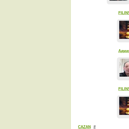
FILIN
Админ
FILIN
CAZAN
#