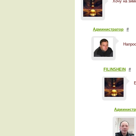
Хочу на зим
Администратор
#
Напрос
FILINSHEIN
#
Е
Администр