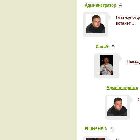
Администратор
#
Главное отд
встанет ...
DimaG
#
Надежд
Администратор
С
FILINSHEIN
#