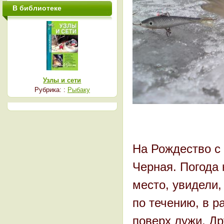
В библиотеке
Узлы и сети
Рубрика: :
Рыбаку
На Рождество с 
Черная. Погода 
место, увидели,
по течению, в р
поверх лужи. Др