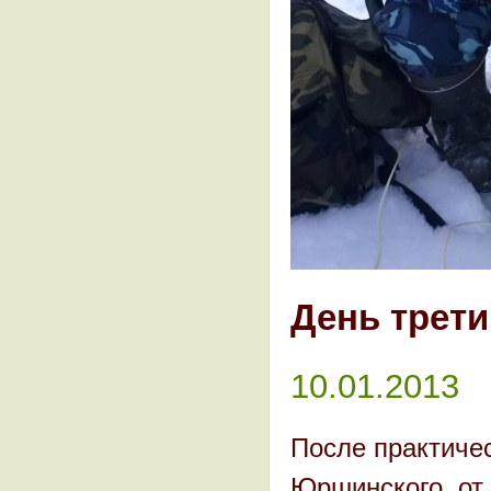
День трети
10.01.2013
После практичес
Юршинского, от 