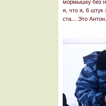
мормышку без на
я, что я, 6 шту
ста... Это Антон