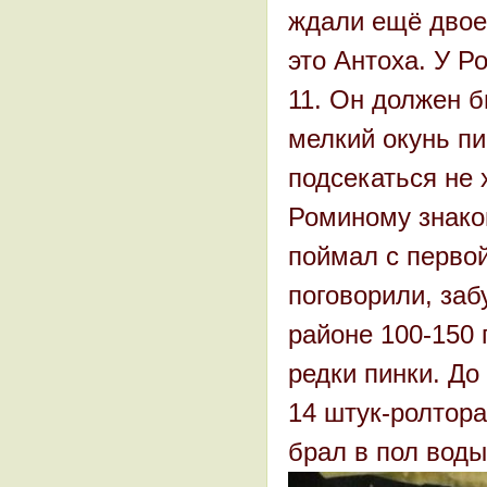
ждали ещё двое
это Антоха. У Р
11. Он должен б
мелкий окунь пи
подсекаться не 
Роминому знаком
поймал с первой
поговорили, заб
районе 100-150 
редки пинки. До
14 штук-ролтора
брал в пол воды