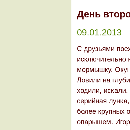
День второ
09.01.2013
С друзьями пое
исключительно н
мормышку. Окун
Ловили на глуби
ходили, искали.
серийная лунка,
более крупных о
опарышем. Игор