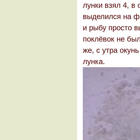
лунки взял 4, в
выделился на фо
и рыбу просто в
поклёвок не был
же, с утра окунь
лунка.