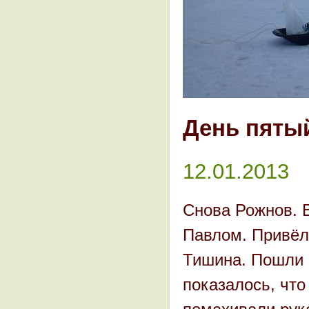
День пяты
12.01.2013
Снова Рожнов. В
Павлом. Привёл 
Тишина. Пошли и
показалось, что