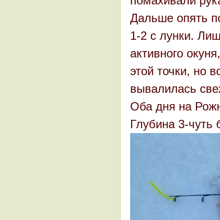
помахивали рука
Дальше опять по
1-2 с лунки. Ли
активного окуня
этой точки, но в
вывалилась све
Оба дня на Рожн
Глубина 3-чуть 