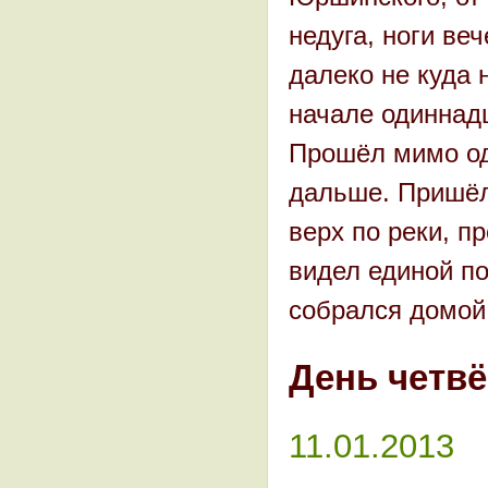
недуга, ноги ве
далеко не куда 
начале одиннадц
Прошёл мимо од
дальше. Пришёл 
верх по реки, п
видел единой по
собрался домой.
День четв
11.01.2013