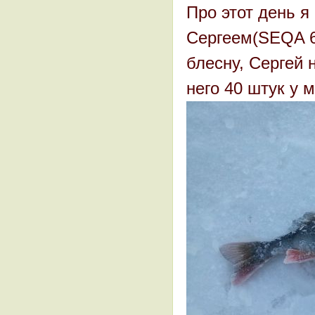
Про этот день я
Сергеем(SEQA 6
блесну, Сергей 
него 40 штук у м