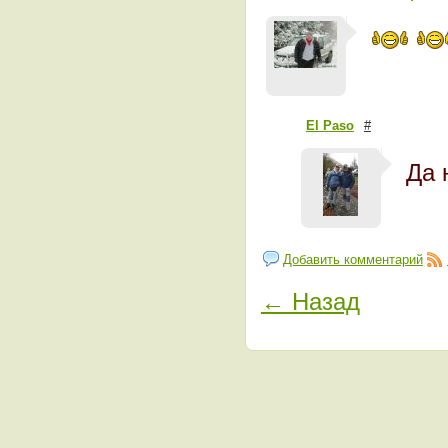
El Paso
#
Да 
Добавить комментарий
← Назад