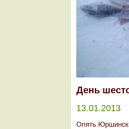
День шест
13.01.2013
Опять Юршински