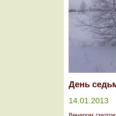
День седь
14.01.2013
Вечером смотрю