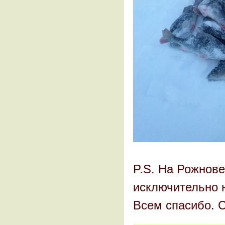
P.S. На Рожнов
исключительно н
Всем спасибо. 