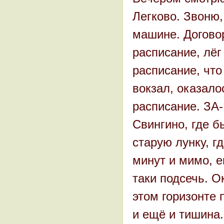
Легково. Звоню,
машине. Договор
расписание, лёг 
расписание, что
вокзал, оказало
расписание. ЗА-
Свингино, где б
старую лунку, г
минут и мимо, е
таки подсечь. О
этом горизонте 
и ещё и тишина.