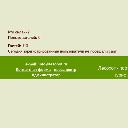
Кто онлайн?
Пользователей:
0
Гостей:
113
Сегодня зарегистрированные пользователи не посещали сайт
e-mail:
info@lesohot.ru
Лесохот - пор
Контактная форма
-
пресс-центр
турист
Администратор