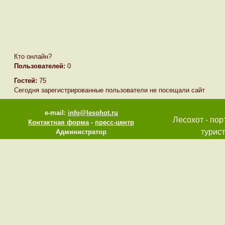
Кто онлайн?
Пользователей:
0
Гостей:
75
Сегодня зарегистрированные пользователи не посещали сайт
e-mail:
info@lesohot.ru
Лесохот - пор
Контактная форма
-
пресс-центр
турист
Администратор