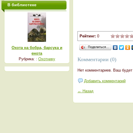
В библиотеке
Рейтинг:
0
Поделиться…
Охота на бобра, барсука и
енота
Комментарии (0)
Рубрика: :
Охотнику
Нет комментариев. Ваш будет
Добавить комментарий
← Назад