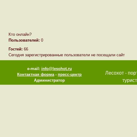
Кто онлайн?
Пользователей:
0
Гостей:
66
Сегодня зарегистрированные пользователи не посещали сайт
e-mail:
info@lesohot.ru
Лесохот - пор
Контактная форма
-
пресс-центр
турист
Администратор