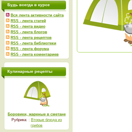
Будь всегда в курсе
Вся лента активности сайта
RSS - лента статей
RSS - лента видео
RSS - лента блогов
RSS - лента рецептов
RSS - лента библиотеки
RSS - лента форума
RSS - лента коментариев
Кулинарные рецепты
Боровики, жареные в сметане
Рубрика: :
Вторые блюда из
грибов