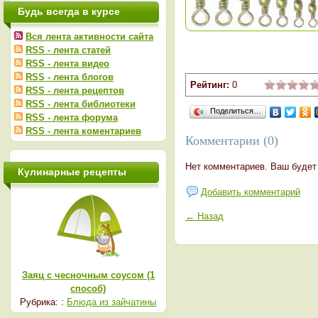
Будь всегда в курсе
Вся лента активности сайта
RSS - лента статей
RSS - лента видео
RSS - лента блогов
Рейтинг:
0
RSS - лента рецептов
RSS - лента библиотеки
Поделиться…
RSS - лента форума
RSS - лента коментариев
Комментарии (0)
Нет комментариев. Ваш будет
Кулинарные рецепты
Добавить комментарий
← Назад
Заяц с чесночным соусом (1
способ)
Рубрика: :
Блюда из зайчатины