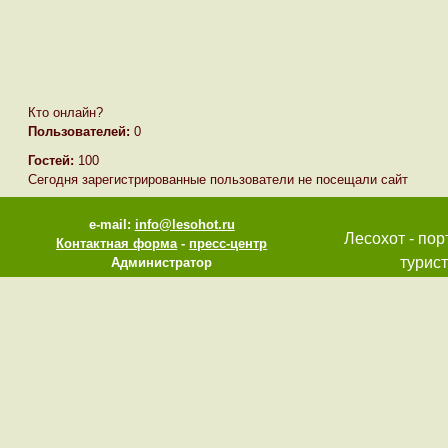
Кто онлайн?
Пользователей:
0
Гостей:
100
Сегодня зарегистрированные пользователи не посещали сайт
e-mail:
info@lesohot.ru
Лесохот - пор
Контактная форма
-
пресс-центр
турист
Администратор