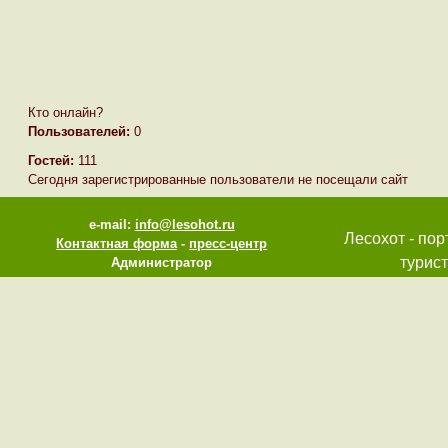
Кто онлайн?
Пользователей:
0
Гостей:
111
Сегодня зарегистрированные пользователи не посещали сайт
e-mail:
info@lesohot.ru
Лесохот - пор
Контактная форма
-
пресс-центр
турист
Администратор