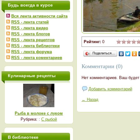
Будь всегда в курсе
Вся лента активности сайта
RSS - лента статей
RSS - лента видео
RSS - лента блогов
RSS - лента рецептов
Рейтинг:
0
RSS - лента библиотеки
RSS - лента форума
Поделиться…
RSS - лента коментариев
Комментарии (0)
Кулинарные рецепты
Нет комментариев. Ваш будет
Добавить комментарий
← Назад
Рыба в молоке с луком
Рубрика: :
С рыбой
В библиотеке