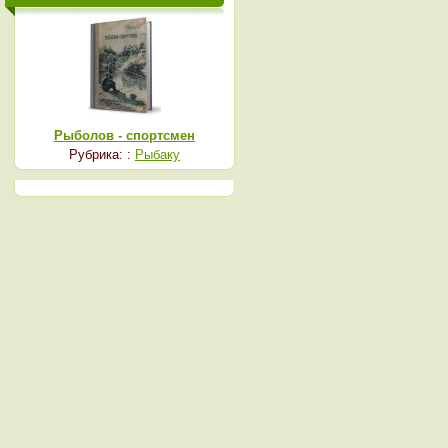
Рыболов - спортсмен
Рубрика: :
Рыбаку