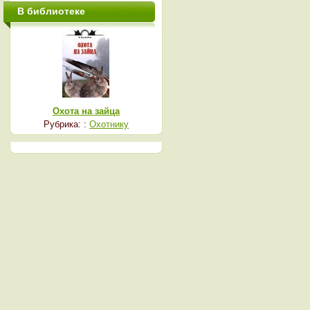
В библиотеке
Охота на зайца
Рубрика: :
Охотнику