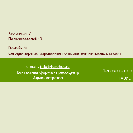
Кто онлайн?
Пользователей:
0
Гостей:
75
Сегодня зарегистрированные пользователи не посещали сайт
e-mail:
info@lesohot.ru
Лесохот - пор
Контактная форма
-
пресс-центр
турист
Администратор