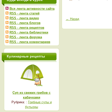
Вся лента активности сайта
RSS - лента статей
RSS - лента видео
← Назад
RSS - лента блогов
RSS - лента рецептов
RSS - лента библиотеки
RSS - лента форума
RSS - лента коментариев
Кулинарные рецепты
Суп из свежих грибов с
кабачками
Рубрика: :
Грибные супы и
бульоны