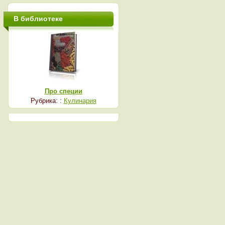
В библиотеке
Про специи
Рубрика: :
Кулинария