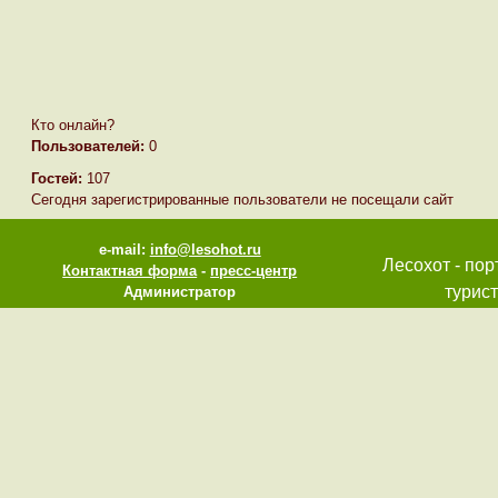
Кто онлайн?
Пользователей:
0
Гостей:
107
Сегодня зарегистрированные пользователи не посещали сайт
e-mail:
info@lesohot.ru
Лесохот - пор
Контактная форма
-
пресс-центр
турист
Администратор