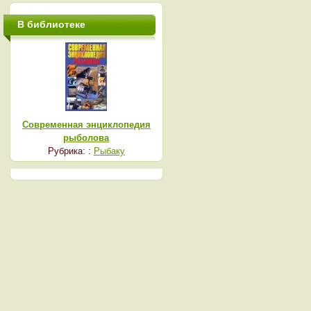
В библиотеке
Современная энциклопедия
рыболова
Рубрика: :
Рыбаку