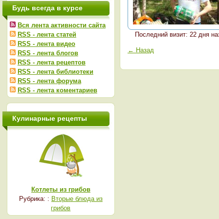
Будь всегда в курсе
Вся лента активности сайта
RSS - лента статей
Последний визит: 22 дня на
RSS - лента видео
← Назад
RSS - лента блогов
RSS - лента рецептов
RSS - лента библиотеки
RSS - лента форума
RSS - лента коментариев
Кулинарные рецепты
Котлеты из грибов
Рубрика: :
Вторые блюда из
грибов