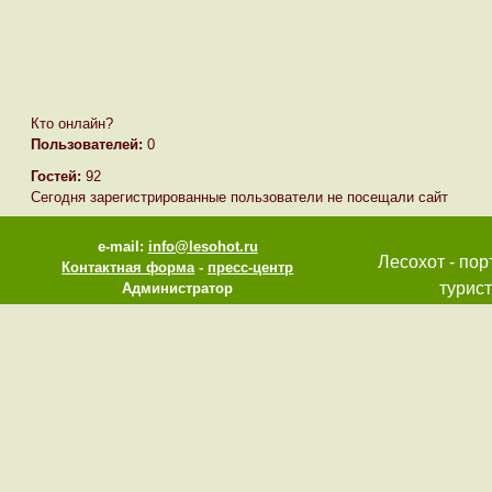
Кто онлайн?
Пользователей:
0
Гостей:
92
Сегодня зарегистрированные пользователи не посещали сайт
e-mail:
info@lesohot.ru
Лесохот - пор
Контактная форма
-
пресс-центр
турист
Администратор