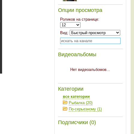
Опции просмотра
Роликов на странице:
Вид:
Видеоальбомы
Нет видеоальбомов...
Категории
все категории
Рыбалка (20)
По-серьезному (1)
Подписчики (0)