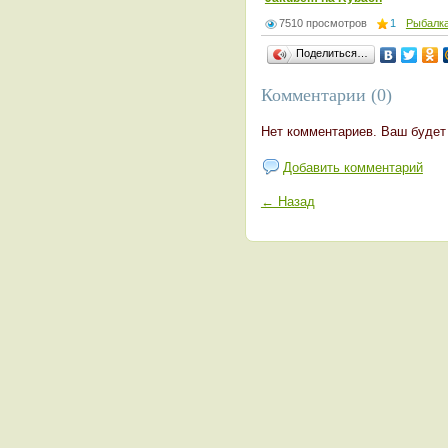
7510 просмотров
1
Рыбалк
Поделиться…
Комментарии (0)
Нет комментариев. Ваш будет
Добавить комментарий
← Назад