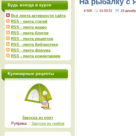
На рыбалку с Я
Будь всегда в курсе
# 506
01:50:51
19 декабр
Вся лента активности сайта
RSS - лента статей
RSS - лента видео
RSS - лента блогов
RSS - лента рецептов
RSS - лента библиотеки
RSS - лента форума
RSS - лента коментариев
Кулинарные рецепты
Закуска из опят
Рубрика: :
Закуски из грибов