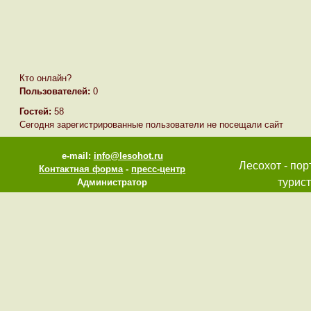
Кто онлайн?
Пользователей:
0
Гостей:
58
Сегодня зарегистрированные пользователи не посещали сайт
e-mail:
info@lesohot.ru
Лесохот - пор
Контактная форма
-
пресс-центр
турист
Администратор