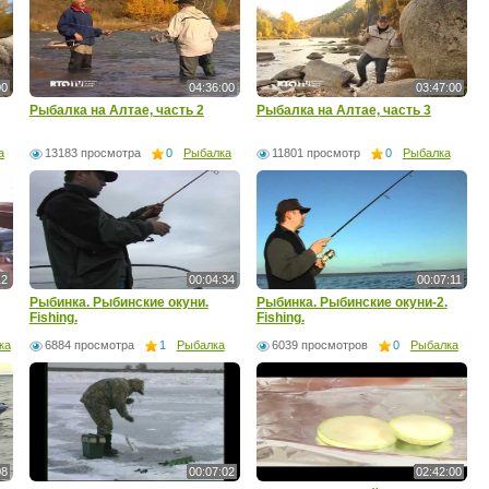
00
04:36:00
03:47:00
Рыбалка на Алтае, часть 2
Рыбалка на Алтае, часть 3
а
13183 просмотра
0
Рыбалка
11801 просмотр
0
Рыбалка
12
00:04:34
00:07:11
Рыбинка. Рыбинские окуни.
Рыбинка. Рыбинские окуни-2.
Fishing.
Fishing.
ка
6884 просмотра
1
Рыбалка
6039 просмотров
0
Рыбалка
08
00:07:02
02:42:00