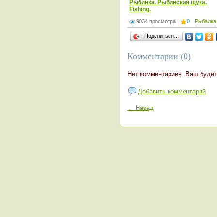
Рыбинка. Рыбинская щука.
Fishing.
9034 просмотра
0
Рыбалка
Поделиться…
Комментарии (0)
Нет комментариев. Ваш будет
Добавить комментарий
← Назад