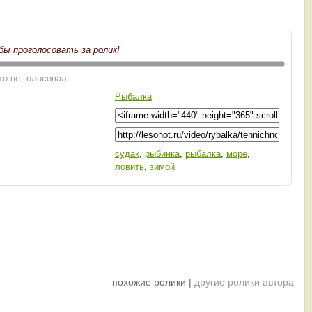
бы проголосовать за ролик!
то не голосовал...
Рыбалка
судак
,
рыбинка
,
рыбалка
,
море
,
ловить
,
зимой
похожие ролики |
другие ролики автора