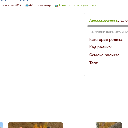
 февраля 2012
4751 просмотр
Отметить как неуместное
Авторизуйтесь
, что
За ролик пока что ник
Категория ролика:
Код ролика:
Ссылка ролика:
Теги: