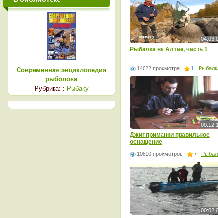
04:03:
Рыбалка на Алтае, часть 1
14022 просмотра
1
Рыбалк
Современная энциклопедия
рыболова
Рубрика: :
Рыбаку
00:12:
Джиг приманки правильное
оснащение
10810 просмотров
7
Рыбал
00:02: