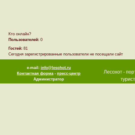
Кто онлайн?
Пользователей:
0
Гостей:
81
Сегодня зарегистрированные пользователи не посещали сайт
e-mail:
info@lesohot.ru
Лесохот - пор
Контактная форма
-
пресс-центр
турист
Администратор