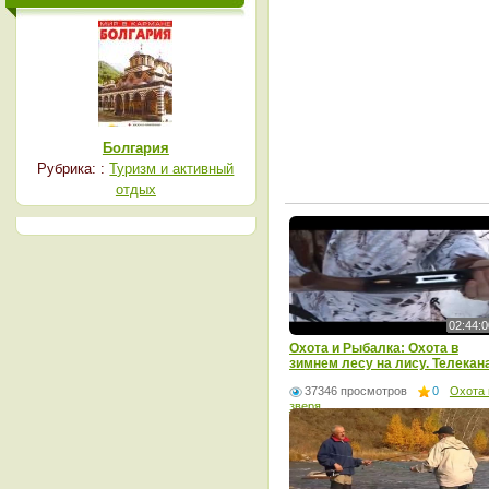
Болгария
Рубрика: :
Туризм и активный
отдых
02:44:0
Охота и Рыбалка: Охота в
зимнем лесу на лису. Телекан
- Мужской
37346 просмотров
0
Охота 
зверя