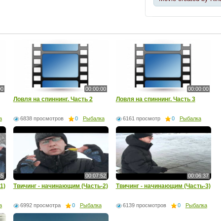
00
00:00:00
00:00:00
Ловля на спиннинг. Часть 2
Ловля на спиннинг. Часть 3
а
6838 просмотров
0
Рыбалка
6161 просмотр
0
Рыбалка
35
00:07:52
00:06:37
1)
Твичинг - начинающим (Часть-2)
Твичинг - начинающим (Часть-3)
а
6992 просмотра
0
Рыбалка
6139 просмотров
0
Рыбалка