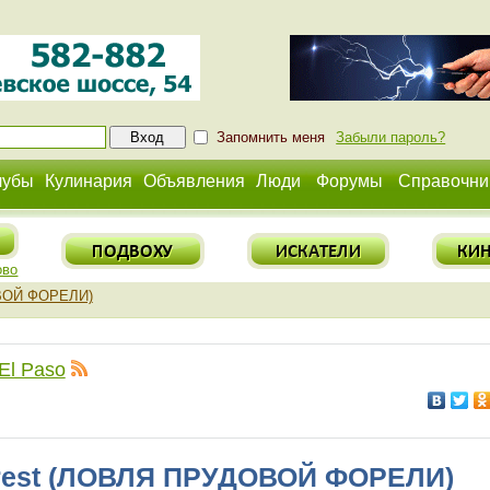
Запомнить меня
Забыли пароль?
лубы
Кулинария
Объявления
Люди
Форумы
Справочни
ово
ДОВОЙ ФОРЕЛИ)
El Paso
Forest (ЛОВЛЯ ПРУДОВОЙ ФОРЕЛИ)