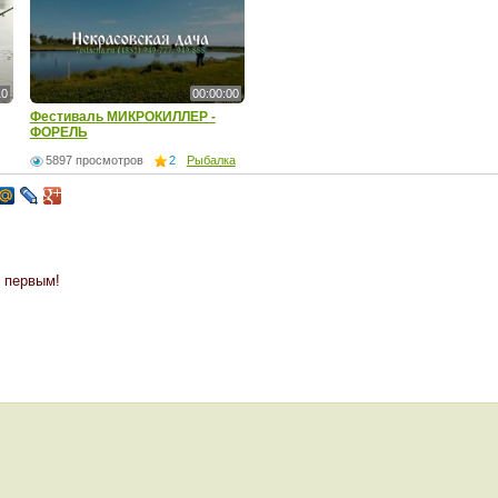
10
00:00:00
Фестиваль МИКРОКИЛЛЕР -
ФОРЕЛЬ
5897 просмотров
2
Рыбалка
 первым!