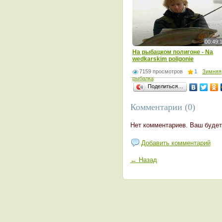
00:49:
На рыбацком полигоне - Na
wedkarskim poligonie
7159 просмотров
1
Зимняя
рыбалка
Поделиться…
Комментарии (0)
Нет комментариев. Ваш будет
Добавить комментарий
← Назад