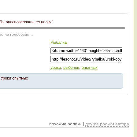
бы проголосовать за ролик!
то не голосовал...
Рыбалка
уроки
,
рыболов
,
опытных
 Уроки опытных
похожие ролики |
другие ролики автора