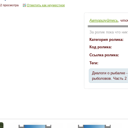
82 просмотра
Отметить как неуместное
Авторизуйтесь
, что
За ролик пока что ник
Категория ролика:
Код ролика:
Ссылка ролика:
Теги:
Диалоги о рыбалке -
рыболовов. Часть 2