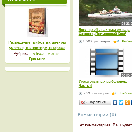
28:21:
Ловля рыбы нахлыстом на р.
Самарга, Приморский Край
10900 просмотров
0
Рыбал
Разведение грибов на дачном
участке, в квартире, в гараже
Рубрика: :
«Тихая охота» -
Грибнику
00:00:
Уроки опытных рыболовов.
Часть 4
5829 просмотров
0
Рыбалк
Поделиться…
Комментарии (0)
Нет комментариев. Ваш будет