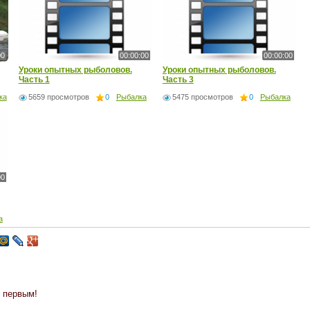
00
00:00:00
00:00:00
Уроки опытных рыболовов.
Уроки опытных рыболовов.
Часть 1
Часть 3
ка
5659 просмотров
0
Рыбалка
5475 просмотров
0
Рыбалка
00
а
 первым!