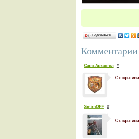
Поделиться…
Комментарии 
Саня-Архангел
#
С открытием!
SmirnOFF
#
С открытием 