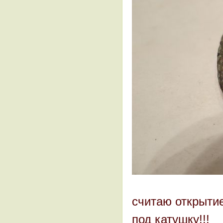
считаю открытие 
под катушку!!!