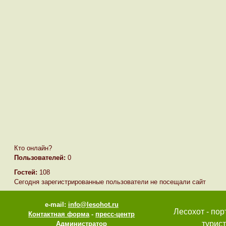
Кто онлайн?
Пользователей:
0
Гостей:
108
Сегодня зарегистрированные пользователи не посещали сайт
e-mail:
info@lesohot.ru
Лесохот - пор
Контактная форма
-
пресс-центр
турист
Администратор