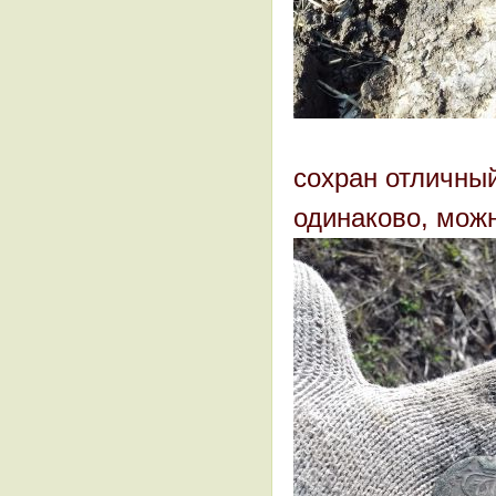
сохран отличный
одинаково, можн