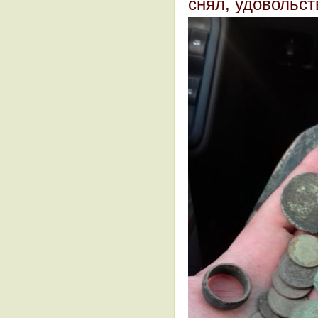
снял, удовольст