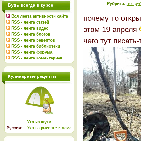
Рубрика:
Без ру
Будь всегда в курсе
Вся лента активности сайта
почему-то откры
RSS - лента статей
этом 19 апреля
RSS - лента видео
RSS - лента блогов
чего тут писать-
RSS - лента рецептов
RSS - лента библиотеки
RSS - лента форума
RSS - лента коментариев
Кулинарные рецепты
Уха из щуки
Рубрика: :
Уха на рыбалке и дома