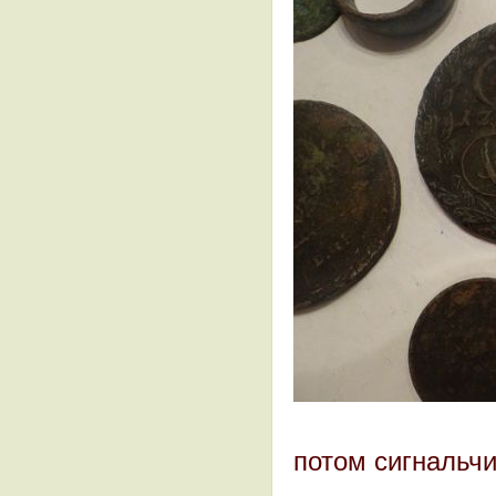
потом сигнальч