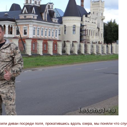
или диван посреди поля, прокатившись вдоль озера, мы поняли что спус