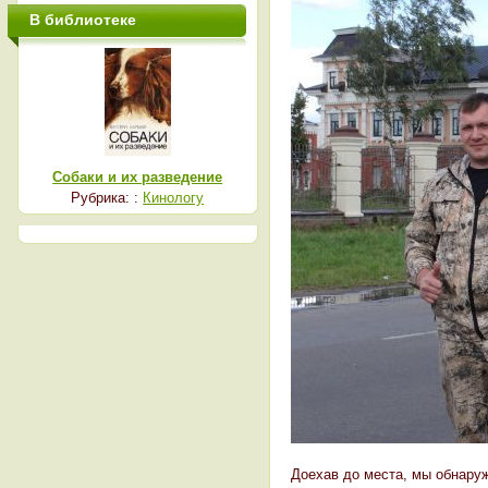
В библиотеке
Собаки и их разведение
Рубрика: :
Кинологу
Доехав до места, мы обнаруж