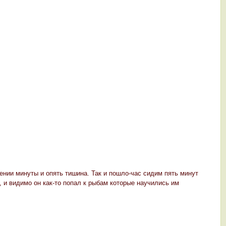
ении минуты и опять тишина. Так и пошло-час сидим пять минут
 и видимо он как-то попал к рыбам которые научились им