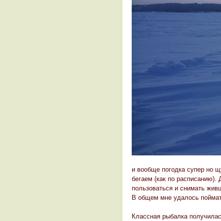
и вообще погодка супер но щ
бегаем (как по расписанию).
пользоваться и снимать живца
В общем мне удалось поймат
Классная рыбалка получилась