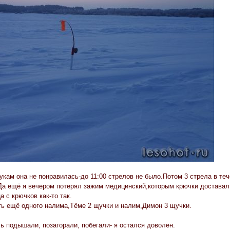
укам она не понравилась-до 11:00 стрелов не было.Потом 3 стрела в теч
 Да ещё я вечером потерял зажим медицинский,которым крючки доставал,
 с крючков как-то так.
ь ещё одного налима,Тёме 2 щучки и налим,Димон 3 щучки.
 подышали, позагорали, побегали- я остался доволен.