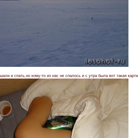
али и спать,но кому-то из нас не спалось и с утра была вот такая карт