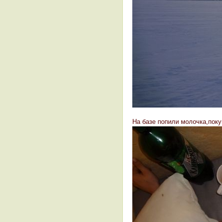
На базе попили молочка,покуш