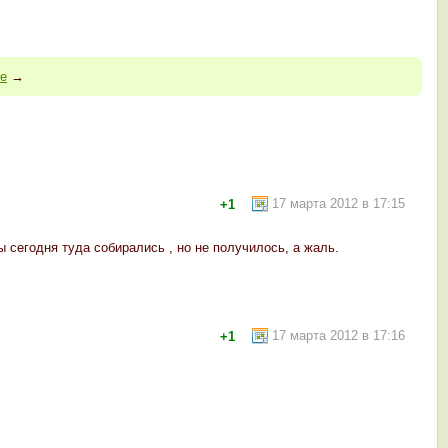
ие
→
17 марта 2012 в 17:15
+1
 сегодня туда собирались , но не получилось, а жаль.
17 марта 2012 в 17:16
+1