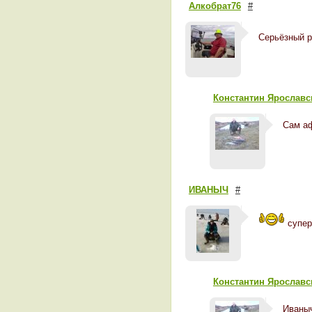
Алкобрат76
#
Серьёзный 
Константин Ярославс
Сам а
ИВАНЫЧ
#
супер
Константин Ярославс
Иваныч