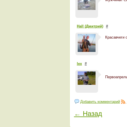
Hall (Дмитрий)
#
Красавчеги 
lex
#
Первоапрел
Добавить комментарий
← Назад