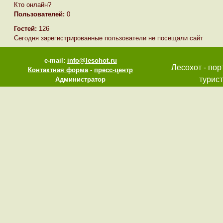
Кто онлайн?
Пользователей:
0
Гостей:
126
Сегодня зарегистрированные пользователи не посещали сайт
e-mail:
info@lesohot.ru
Лесохот - пор
Контактная форма
-
пресс-центр
турист
Администратор