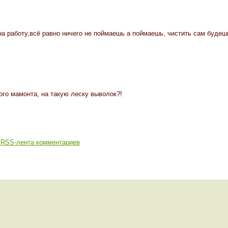
а работу,всё равно ничего не поймаешь а поймаешь, чистить сам буде
кого мамонта, на такую леску выволок?!
RSS-лента комментариев