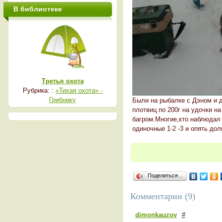
В библиотеке
Третья охота
Рубрика: :
«Тихая охота» -
Грибнику
Были на рыбалке с Дэном и д
плотвиц по 200г на удочки н
багром.Многие,кто наблюдал 
одиночные 1-2 -3 и опять до
Поделиться…
Комментарии (9)
dimonkauzov
#