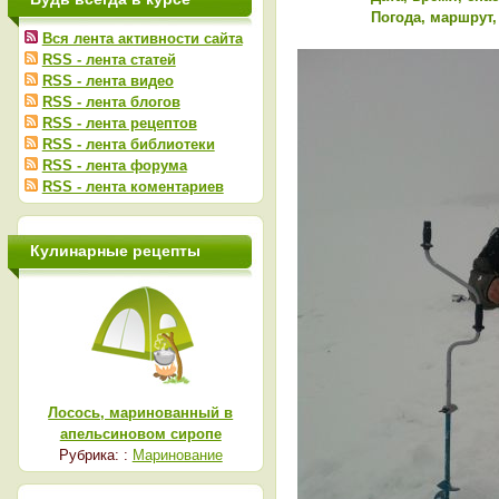
Погода, маршрут,
Вся лента активности сайта
RSS - лента статей
RSS - лента видео
RSS - лента блогов
RSS - лента рецептов
RSS - лента библиотеки
RSS - лента форума
RSS - лента коментариев
Кулинарные рецепты
Лосось, маринованный в
апельсиновом сиропе
Рубрика: :
Маринование