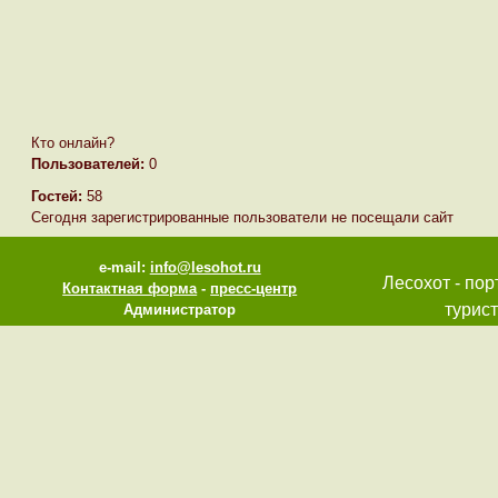
Кто онлайн?
Пользователей:
0
Гостей:
58
Сегодня зарегистрированные пользователи не посещали сайт
e-mail:
info@lesohot.ru
Лесохот - пор
Контактная форма
-
пресс-центр
турист
Администратор