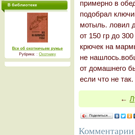
примерно в обе
В библиотеке
подобрал ключи
мотыль. ловил д
от 150 гр до 300
крючек на мармы
Все об охотничьем ружье
Рубрика: :
Охотнику
не нашлось.воб
от домашнего бы
если что не так.
←
Л
Поделиться…
Комментарии 