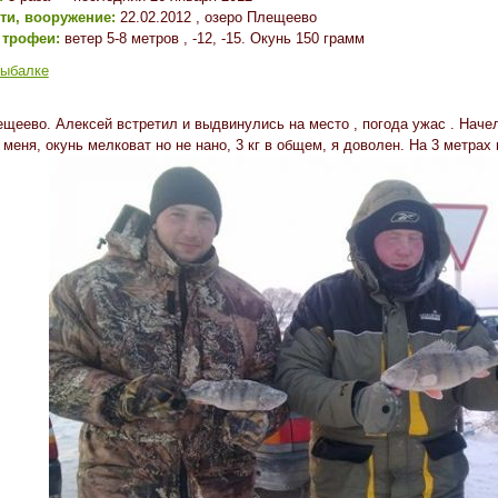
сти, вооружение:
22.02.2012 , озеро Плещеево
 трофеи:
ветер 5-8 метров , -12, -15. Окунь 150 грамм
рыбалке
щеево. Алексей встретил и выдвинулись на место , погода ужас . Начел
 меня, окунь мелковат но не нано, 3 кг в общем, я доволен. На 3 метрах