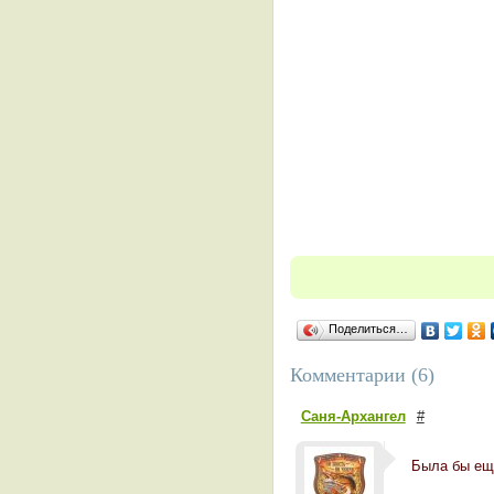
Поделиться…
Комментарии (6)
Саня-Архангел
#
Была бы еще