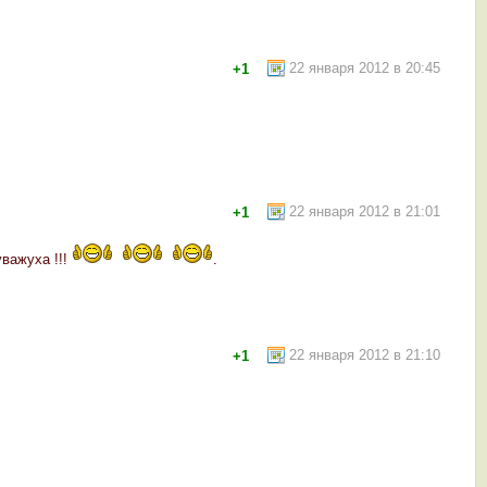
22 января 2012 в 20:45
+1
22 января 2012 в 21:01
+1
уважуха !!!
.
22 января 2012 в 21:10
+1