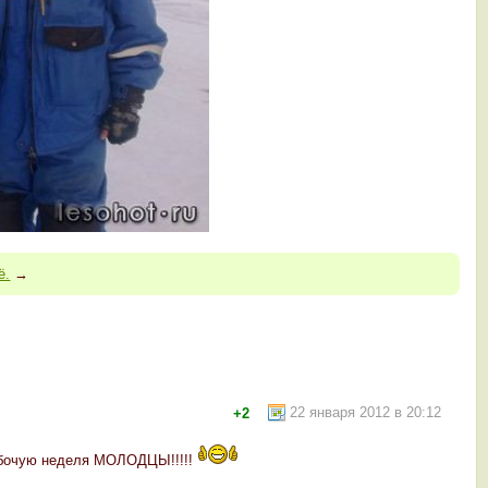
ё.
→
22 января 2012 в 20:12
+2
рабочую неделя МОЛОДЦЫ!!!!!