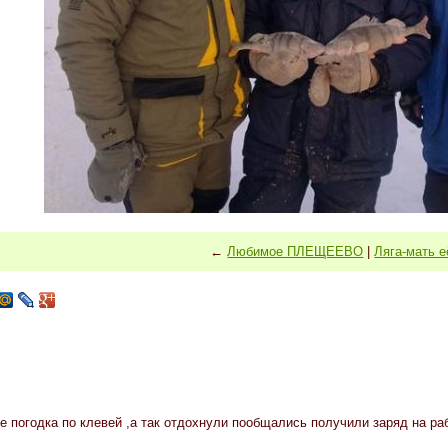
←
Любимое ПЛЕЩЕЕВО
|
Ляга-мать е
 погодка по клевей ,а так отдохнули пообщались получили заряд на 