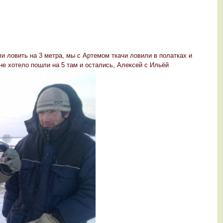
и ловить на 3 метра, мы с Артемом ткачи ловили в полатках и
 не хотело пошли на 5 там и остались, Алексей с Ильёй