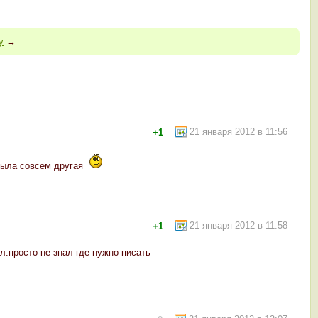
у
→
21 января 2012 в 11:56
+1
а была совсем другая
21 января 2012 в 11:58
+1
л.просто не знал где нужно писать