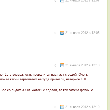
21 января 2012 в 12:07
0
21 января 2012 в 12:05
0
21 января 2012 в 12:13
0
не. Есть возможность провалится под наст с водой. Очень
 понял каким вертолетом ее туда привезли, наверное КЭП
Вес со льдом 3900г. Фоток не сделал, та как замерз фотик. А
21 января 2012 в 12:19
0