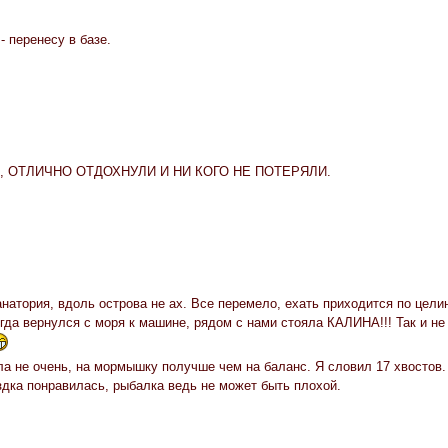
- перенесу в базе.
 ОТЛИЧНО ОТДОХНУЛИ И НИ КОГО НЕ ПОТЕРЯЛИ.
анатория, вдоль острова не ах. Все перемело, ехать приходится по цели
гда вернулся с моря к машине, рядом с нами стояла КАЛИНА!!! Так и не
а не очень, на мормышку получше чем на баланс. Я словил 17 хвостов. 
дка понравилась, рыбалка ведь не может быть плохой.